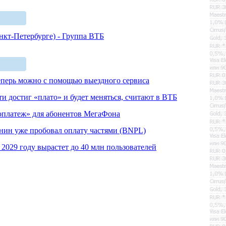
нкт-Петербурге) - Группа ВТБ
перь можно с помощью выездного сервиса
 достиг «плато» и будет меняться, считают в ВТБ
оплатеж» для абонентов МегаФона
ин уже пробовал оплату частями (BNPL)
2029 году вырастет до 40 млн пользователей