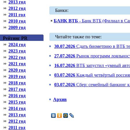
2013 год
2012 год
Банки:
2011 год
БАНК ВТБ
- Банк ВТБ (Филиал в Са
2010 год
2009 год
Читайте также по теме:
Рейтинг PR
2024 год
30.07.2026
Сдать биометрию в ВТБ те
2023 год
27.07.2026
Рынок программ лояльности
2022 год
2021 год
16.07.2026
ВТБ запустил «умный авт
2020 год
03.07.2026
Каждый четвёртый россиян
2019 год
2018 год
03.07.2026
Сбер: семейный банкинг к 
2017 год
2016 год
Архив
2015 год
2014 год
2013 год
2012 год
2011 год