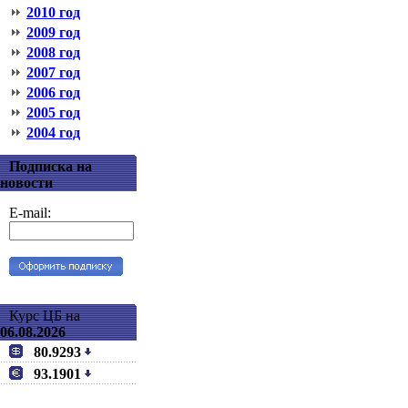
2010 год
2009 год
2008 год
2007 год
2006 год
2005 год
2004 год
Подписка на
новости
E-mail:
Курс ЦБ на
06.08.2026
80.9293
93.1901